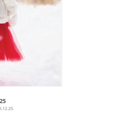
25
5.12.25.